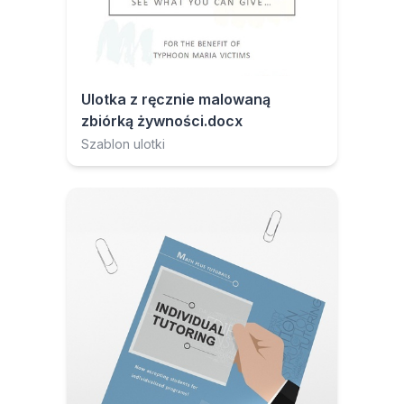
Ulotka z ręcznie malowaną
zbiórką żywności.docx
Szablon ulotki