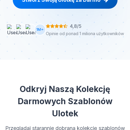
4,8/5
1M+
Opinie od ponad 1 miliona użytkowników
Odkryj Naszą Kolekcję
Darmowych Szablonów
Ulotek
Przeglądaj starannie dobraną kolekcję szablonów