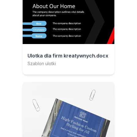
Ulotka dla firm kreatywnych.docx
Szablon ulotki