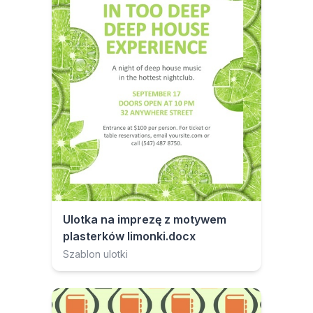
Ulotka na imprezę z motywem
plasterków limonki.docx
Szablon ulotki