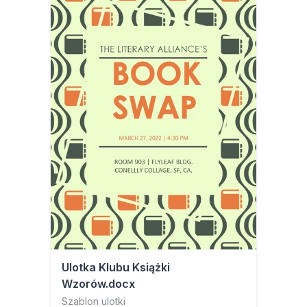
Ulotka Klubu Książki
Wzorów.docx
Szablon ulotki