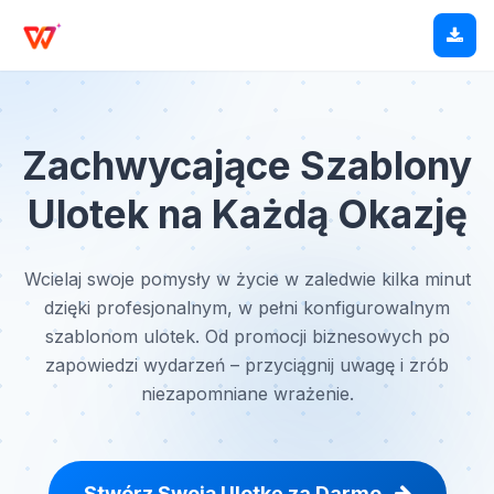
Zachwycające Szablony
Ulotek na Każdą Okazję
Wcielaj swoje pomysły w życie w zaledwie kilka minut
dzięki profesjonalnym, w pełni konfigurowalnym
szablonom ulotek. Od promocji biznesowych po
zapowiedzi wydarzeń – przyciągnij uwagę i zrób
niezapomniane wrażenie.
Stwórz Swoją Ulotkę za Darmo