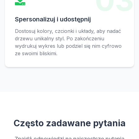
03
Spersonalizuj i udostępnij
Dostosuj kolory, czcionki i układy, aby nadać
drzewu unikalny styl. Po zakończeniu
wydrukuj wykres lub podziel się nim cyfrowo
ze swoimi bliskimi.
Często zadawane pytania
Znajdź odpowiedzi na najczęstsze pytania