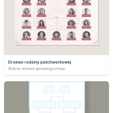
Drzewo rodziny patchworkowej
Wykres drzewa genealogicznego