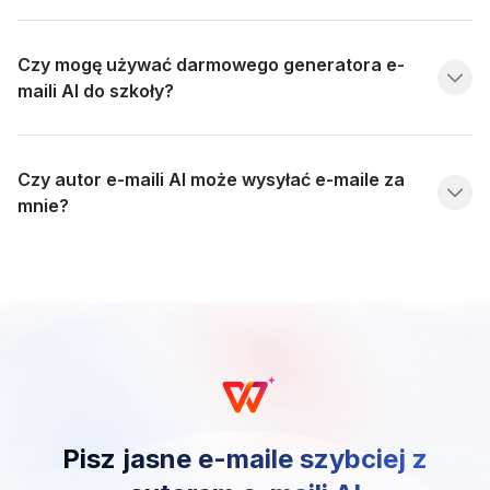
Czy mogę używać darmowego generatora e-
maili AI do szkoły?
Czy autor e-maili AI może wysyłać e-maile za
mnie?
Pisz jasne e-maile szybciej z