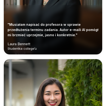
"Musiałam napisać do profesora w sprawie
przedłużenia terminu zadania. Autor e-maili AI pomógł
mi brzmieć uprzejmie, jasno i konkretnie."
Laura Bennett
Studentka college’u