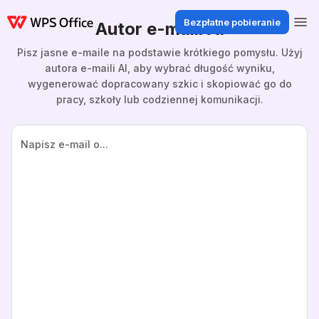
Bezpłatne pobieranie
Autor e-maili AI
Pisz jasne e-maile na podstawie krótkiego pomysłu. Użyj
autora e-maili AI, aby wybrać długość wyniku,
wygenerować dopracowany szkic i skopiować go do
pracy, szkoły lub codziennej komunikacji.