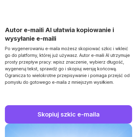
Autor e-maili AI ułatwia kopiowanie i
wysyłanie e-maili
Po wygenerowaniu e-maila możesz skopiować szkic i wkleić
go do platformy, której już używasz. Autor e-maili AI utrzymuje
prosty przepływ pracy: wpisz znaczenie, wybierz długość,
wygeneruj tekst, sprawdź go i skopiuj wersję końcową.
Ogranicza to wielokrotne przepisywanie i pomaga przejść od
pomysłu do gotowego e-maila z mniejszym wysiłkiem.
Skopiuj szkic e-maila