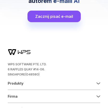
autorem e-maili AI
Zacznij pisać e-mail
WPS SOFTWARE PTE. LTD.
6 RAFFLES QUAY #14-06.
SINGAPORE(048580)
Produkty
Firma