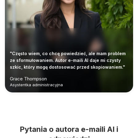
"Często wiem, co chcę powiedzieć, ale mam problem
ze sformułowaniem. Autor e-maili AI daje mi czysty
szkic, który mogę dostosować przed skopiowaniem."
Grace Thompson
Asystentka administracyjna
Pytania o autora e-maili AI i