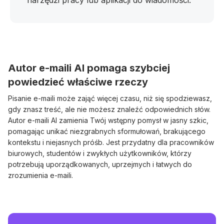
narzędzi pracy lub aplikacji do wiadomości.
Autor e-maili AI pomaga szybciej
powiedzieć właściwe rzeczy
Pisanie e-maili może zająć więcej czasu, niż się spodziewasz,
gdy znasz treść, ale nie możesz znaleźć odpowiednich słów.
Autor e-maili AI zamienia Twój wstępny pomysł w jasny szkic,
pomagając unikać niezgrabnych sformułowań, brakującego
kontekstu i niejasnych próśb. Jest przydatny dla pracowników
biurowych, studentów i zwykłych użytkowników, którzy
potrzebują uporządkowanych, uprzejmych i łatwych do
zrozumienia e-maili.