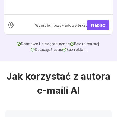
Napisz
Wypróbuj przykładowy tekst
Darmowe i nieograniczone
Bez rejestracji
Oszczędź czas
Bez reklam
Jak korzystać z autora
e-maili AI