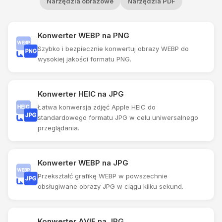
Narzędzia obrazowe
Narzędzia PDF
Konwerter WEBP na PNG
Szybko i bezpiecznie konwertuj obrazy WEBP do
wysokiej jakości formatu PNG.
Konwerter HEIC na JPG
Łatwa konwersja zdjęć Apple HEIC do
standardowego formatu JPG w celu uniwersalnego
przeglądania.
Konwerter WEBP na JPG
Przekształć grafikę WEBP w powszechnie
obsługiwane obrazy JPG w ciągu kilku sekund.
Konwerter AVIF na JPG