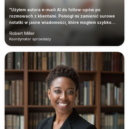
"Użyłem autora e-maili AI do follow-upów po
rozmowach z klientami. Pomógł mi zamienić surowe
notatki w jasne wiadomości, które mogłem szybko
edytować i wysłać."
Robert Miller
Koordynator sprzedaży