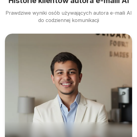
Historie klientów autora e-maili AI
Prawdziwe wyniki osób używających autora e-maili AI
do codziennej komunikacji