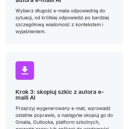
autora e-maili AI
Wybierz długość e-maila odpowiednią do
sytuacji, od krótkiej odpowiedzi po bardziej
szczegółową wiadomość z kontekstem i
wyjaśnieniem.
Krok 3: skopiuj szkic z autora e-
maili AI
Przejrzyj wygenerowany e-mail, wprowadź
ostatnie poprawki, a następnie skopiuj go do
Gmaila, Outlooka, platform szkolnych,