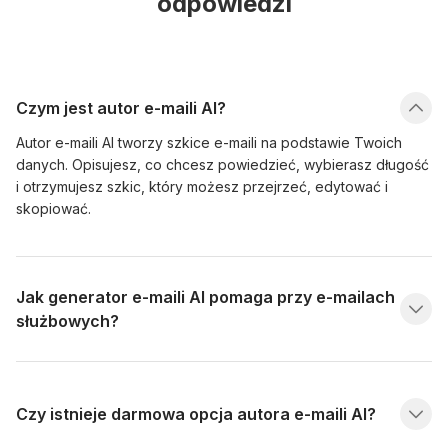
odpowiedzi
Czym jest autor e-maili AI?
Autor e-maili AI tworzy szkice e-maili na podstawie Twoich
danych. Opisujesz, co chcesz powiedzieć, wybierasz długość
i otrzymujesz szkic, który możesz przejrzeć, edytować i
skopiować.
Jak generator e-maili AI pomaga przy e-mailach
służbowych?
Czy istnieje darmowa opcja autora e-maili AI?