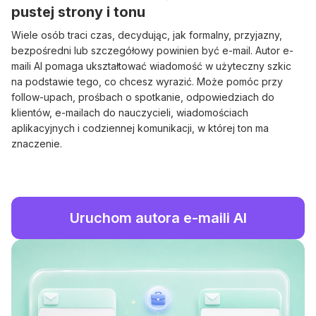
pustej strony i tonu
Wiele osób traci czas, decydując, jak formalny, przyjazny,
bezpośredni lub szczegółowy powinien być e-mail. Autor e-
maili AI pomaga ukształtować wiadomość w użyteczny szkic
na podstawie tego, co chcesz wyrazić. Może pomóc przy
follow-upach, prośbach o spotkanie, odpowiedziach do
klientów, e-mailach do nauczycieli, wiadomościach
aplikacyjnych i codziennej komunikacji, w której ton ma
znaczenie.
Uruchom autora e-maili AI