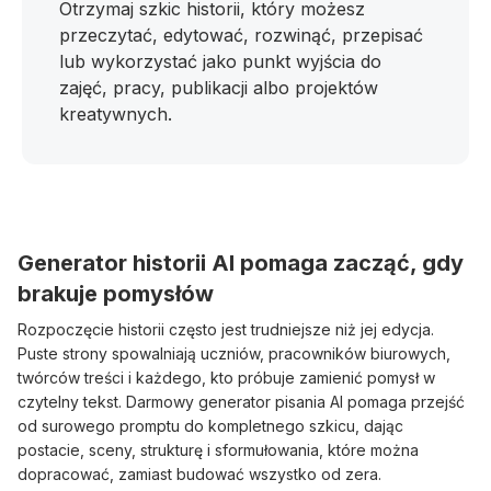
Otrzymaj szkic historii, który możesz
przeczytać, edytować, rozwinąć, przepisać
lub wykorzystać jako punkt wyjścia do
zajęć, pracy, publikacji albo projektów
kreatywnych.
Generator historii AI pomaga zacząć, gdy
brakuje pomysłów
Rozpoczęcie historii często jest trudniejsze niż jej edycja.
Puste strony spowalniają uczniów, pracowników biurowych,
twórców treści i każdego, kto próbuje zamienić pomysł w
czytelny tekst. Darmowy generator pisania AI pomaga przejść
od surowego promptu do kompletnego szkicu, dając
postacie, sceny, strukturę i sformułowania, które można
dopracować, zamiast budować wszystko od zera.