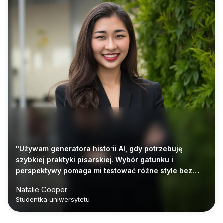
"Używam generatora historii AI, gdy potrzebuję
szybkiej praktyki pisarskiej. Wybór gatunku i
perspektywy pomaga mi testować różne style bez
spędzania godzin na planowaniu."
Natalie Cooper
Studentka uniwersytetu