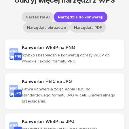
Odkryj więcej narzędzi z WPS
Narzędzia AI
Narzędzia do konwersji
Narzędzia obrazowe
Narzędzia PDF
Konwerter WEBP na PNG
Szybko i bezpiecznie konwertuj obrazy WEBP do
wysokiej jakości formatu PNG.
Konwerter HEIC na JPG
Łatwa konwersja zdjęć Apple HEIC do
standardowego formatu JPG w celu uniwersalnego
przeglądania.
Konwerter WEBP na JPG
Przekształć grafikę WEBP w powszechnie