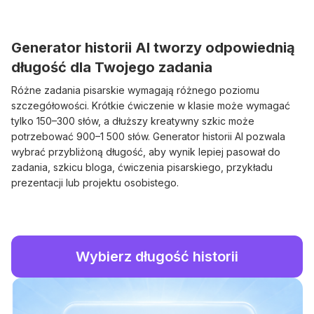
Generator historii AI tworzy odpowiednią
długość dla Twojego zadania
Różne zadania pisarskie wymagają różnego poziomu
szczegółowości. Krótkie ćwiczenie w klasie może wymagać
tylko 150–300 słów, a dłuższy kreatywny szkic może
potrzebować 900–1 500 słów. Generator historii AI pozwala
wybrać przybliżoną długość, aby wynik lepiej pasował do
zadania, szkicu bloga, ćwiczenia pisarskiego, przykładu
prezentacji lub projektu osobistego.
Wybierz długość historii