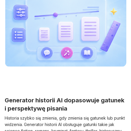
Generator historii AI dopasowuje gatunek
i perspektywę pisania
Historia szybko się zmienia, gdy zmienia się gatunek lub punkt
widzenia. Generator historii AI obsługuje gatunki takie jak
science fiction, romans, kryminał, fantasy, thriller, historyczny,