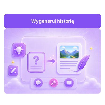
Wygeneruj historię