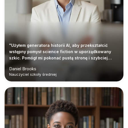
"Użyłem generatora historii AI, aby przekształcić
wstępny pomysł science fiction w uporządkowany
szkic. Pomógł mi pokonać pustą stronę i szybciej
zacząć edycję."
Daniel Brooks
Nauczyciel szkoły średniej