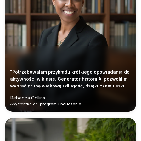
"Potrzebowałam przykładu krótkiego opowiadania do
aktywności w klasie. Generator historii AI pozwolił mi
wybrać grupę wiekową i długość, dzięki czemu szkic
pasował do mojego planu lekcji."
Rebecca Collins
Asystentka ds. programu nauczania