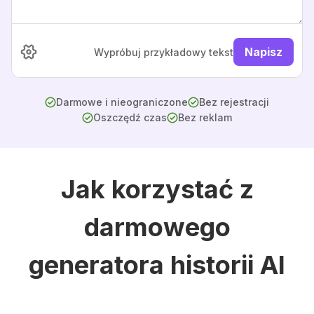
Napisz
Wypróbuj przykładowy tekst
Darmowe i nieograniczone
Bez rejestracji
Oszczędź czas
Bez reklam
Jak korzystać z
darmowego
generatora historii AI