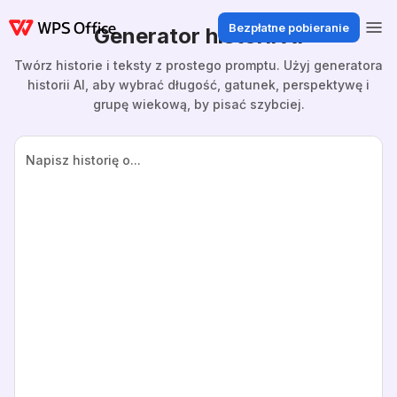
Bezpłatne pobieranie
Generator historii AI
Twórz historie i teksty z prostego promptu. Użyj generatora
historii AI, aby wybrać długość, gatunek, perspektywę i
grupę wiekową, by pisać szybciej.