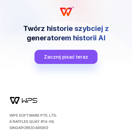
Twórz historie szybciej z
generatorem historii AI
Zacznij pisać teraz
WPS SOFTWARE PTE. LTD.
6 RAFFLES QUAY #14-06.
SINGAPORE(048580)