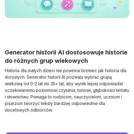
Generator historii AI dostosowuje historie
do różnych grup wiekowych
Historia dla małych dzieci nie powinna brzmieć jak historia dla
dorosłych. Generator historii AI pozwala wybrać grupę
wiekową od 0-2 lat do 35+ lat, aby wynik lepiej odpowiadał
oczekiwanemu poziomowi czytania, tonowi, głębokości tematu
i słownictwu. Pomaga to rodzicom, nauczycielom, uczniom i
pisarzom tworzyć teksty bardziej odpowiednie dla
docelowych odbiorców.