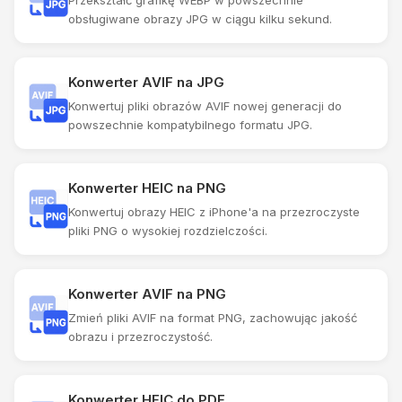
obsługiwane obrazy JPG w ciągu kilku sekund.
Konwerter AVIF na JPG
Konwertuj pliki obrazów AVIF nowej generacji do
powszechnie kompatybilnego formatu JPG.
Konwerter HEIC na PNG
Konwertuj obrazy HEIC z iPhone'a na przezroczyste
pliki PNG o wysokiej rozdzielczości.
Konwerter AVIF na PNG
Zmień pliki AVIF na format PNG, zachowując jakość
obrazu i przezroczystość.
Konwerter HEIC do PDF