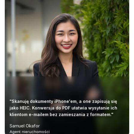
"Skanuję dokumenty iPhone'em, a one zapisują się
jako HEIC. Konwersja do PDF ułatwia wysyłanie ich
klientom e-mailem bez zamieszania z formatem."
Samuel Okafor
Agent nieruchomości