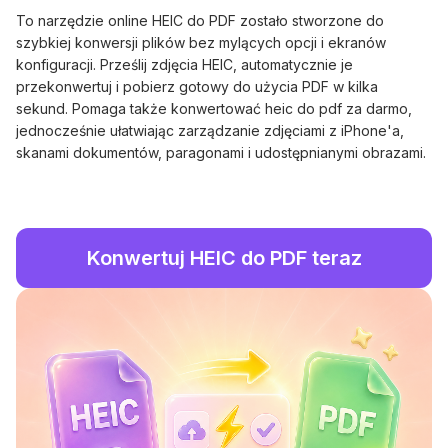
To narzędzie online HEIC do PDF zostało stworzone do
szybkiej konwersji plików bez mylących opcji i ekranów
konfiguracji. Prześlij zdjęcia HEIC, automatycznie je
przekonwertuj i pobierz gotowy do użycia PDF w kilka
sekund. Pomaga także konwertować heic do pdf za darmo,
jednocześnie ułatwiając zarządzanie zdjęciami z iPhone'a,
skanami dokumentów, paragonami i udostępnianymi obrazami.
Konwertuj HEIC do PDF teraz