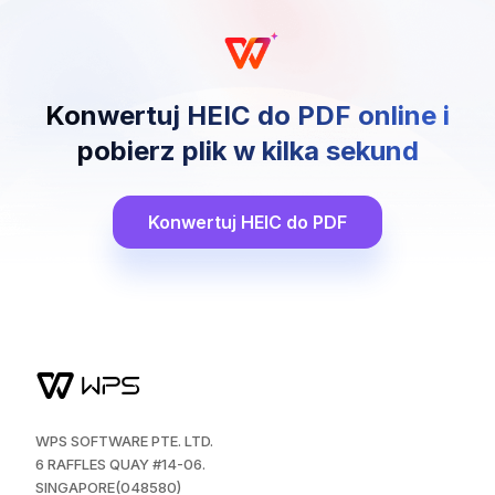
Konwertuj HEIC do PDF online i
pobierz plik w kilka sekund
Konwertuj HEIC do PDF
WPS SOFTWARE PTE. LTD.
6 RAFFLES QUAY #14-06.
SINGAPORE(048580)