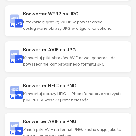
Konwerter WEBP na JPG
Przekształć grafikę WEBP w powszechnie
obsługiwane obrazy JPG w ciągu kilku sekund.
Konwerter AVIF na JPG
Konwertuj pliki obrazów AVIF nowej generacji do
powszechnie kompatybilnego formatu JPG.
Konwerter HEIC na PNG
Konwertuj obrazy HEIC z iPhone'a na przezroczyste
pliki PNG o wysokiej rozdzielczości.
Konwerter AVIF na PNG
Zmień pliki AVIF na format PNG, zachowując jakość
obrazu i przezroczystość.