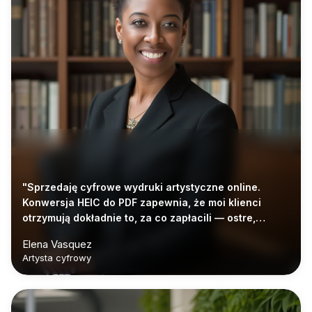
"Sprzedaję cyfrowe wydruki artystyczne online.
Konwersja HEIC do PDF zapewnia, że moi klienci
otrzymują dokładnie to, za co zapłacili — ostre,
spójne i gotowe do druku."
Elena Vasquez
Artysta cyfrowy