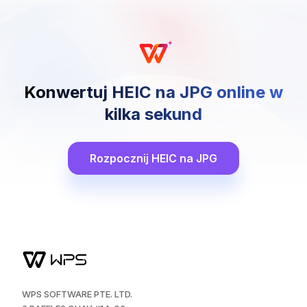
Konwertuj HEIC na JPG online w
kilka sekund
Rozpocznij HEIC na JPG
WPS SOFTWARE PTE. LTD.