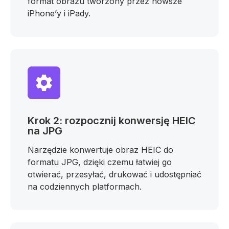
format obrazu tworzony przez nowsze
iPhone’y i iPady.
Krok 2: rozpocznij konwersję HEIC
na JPG
Narzędzie konwertuje obraz HEIC do
formatu JPG, dzięki czemu łatwiej go
otwierać, przesyłać, drukować i udostępniać
na codziennych platformach.