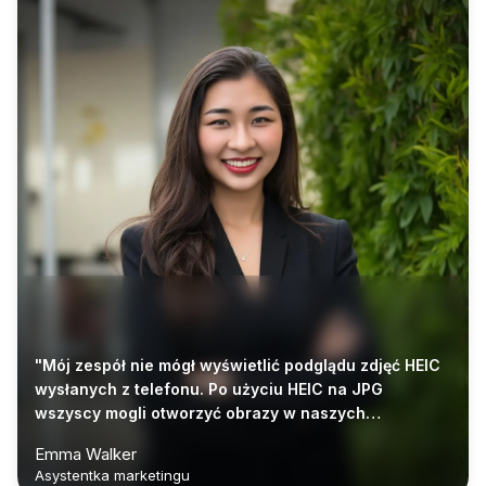
"Mój zespół nie mógł wyświetlić podglądu zdjęć HEIC
wysłanych z telefonu. Po użyciu HEIC na JPG
wszyscy mogli otworzyć obrazy w naszych
wspólnych dokumentach."
Emma Walker
Asystentka marketingu