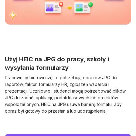
Użyj HEIC na JPG do pracy, szkoły i
wysyłania formularzy
Pracownicy biurowi często potrzebują obrazów JPG do
raportów, faktur, formularzy HR, zgłoszeń wsparcia i
prezentacji. Uczniowie i studenci mogą potrzebować plików
JPG do zadań, aplikacji, portali klasowych lub projektów
współdzielonych. HEIC na JPG usuwa barierę formatu, aby
obraz był gotowy do przesłania lub udostępnienia.