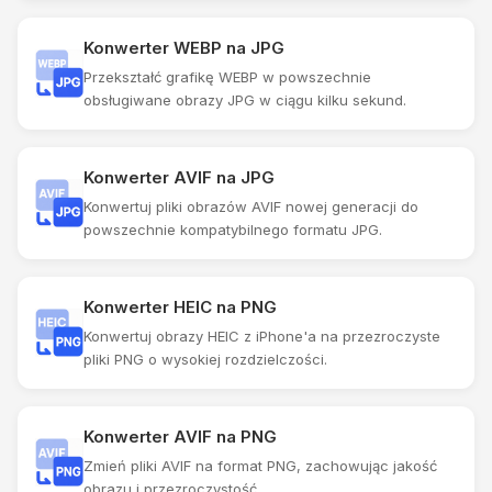
Konwerter WEBP na JPG
Przekształć grafikę WEBP w powszechnie
obsługiwane obrazy JPG w ciągu kilku sekund.
Konwerter AVIF na JPG
Konwertuj pliki obrazów AVIF nowej generacji do
powszechnie kompatybilnego formatu JPG.
Konwerter HEIC na PNG
Konwertuj obrazy HEIC z iPhone'a na przezroczyste
pliki PNG o wysokiej rozdzielczości.
Konwerter AVIF na PNG
Zmień pliki AVIF na format PNG, zachowując jakość
obrazu i przezroczystość.