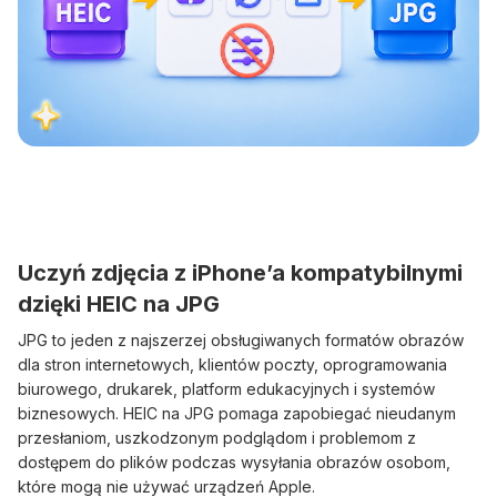
Uczyń zdjęcia z iPhone’a kompatybilnymi
dzięki HEIC na JPG
JPG to jeden z najszerzej obsługiwanych formatów obrazów
dla stron internetowych, klientów poczty, oprogramowania
biurowego, drukarek, platform edukacyjnych i systemów
biznesowych. HEIC na JPG pomaga zapobiegać nieudanym
przesłaniom, uszkodzonym podglądom i problemom z
dostępem do plików podczas wysyłania obrazów osobom,
które mogą nie używać urządzeń Apple.