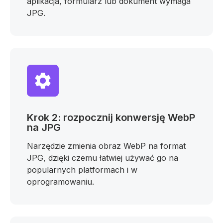
aplikacja, formularz lub dokument wymaga
JPG.
Krok 2: rozpocznij konwersję WebP
na JPG
Narzędzie zmienia obraz WebP na format
JPG, dzięki czemu łatwiej używać go na
popularnych platformach i w
oprogramowaniu.