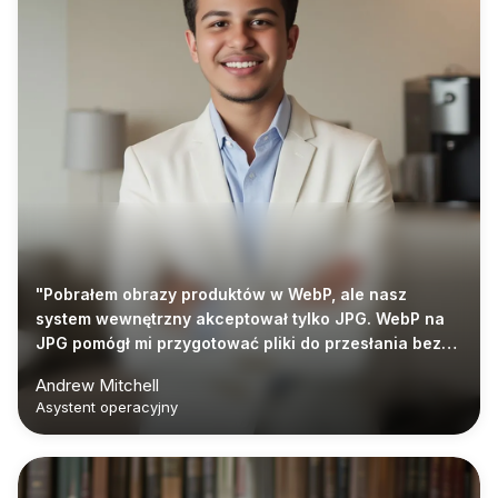
"Pobrałem obrazy produktów w WebP, ale nasz
system wewnętrzny akceptował tylko JPG. WebP na
JPG pomógł mi przygotować pliki do przesłania bez
dodatkowych kroków edycji."
Andrew Mitchell
Asystent operacyjny