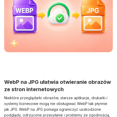
WebP na JPG ułatwia otwieranie obrazów
ze stron internetowych
Niektóre przeglądarki obrazów, starsze aplikacje, drukarki i
systemy biznesowe mogą nie obsługiwać WebP tak płynnie
jak JPG. WebP na JPG pomaga ograniczyć uszkodzone
podglądy, odrzucone przesyłanie i problemy ze zgodnością,