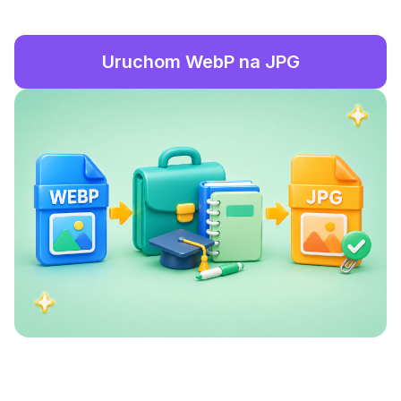
Uruchom WebP na JPG