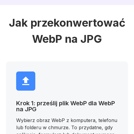
Jak przekonwertować
WebP na JPG
Krok 1: prześlij plik WebP dla WebP
na JPG
Wybierz obraz WebP z komputera, telefonu
lub folderu w chmurze. To przydatne, gdy