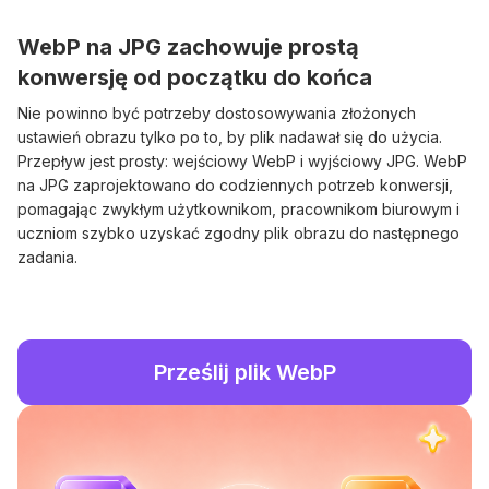
WebP na JPG zachowuje prostą
konwersję od początku do końca
Nie powinno być potrzeby dostosowywania złożonych
ustawień obrazu tylko po to, by plik nadawał się do użycia.
Przepływ jest prosty: wejściowy WebP i wyjściowy JPG. WebP
na JPG zaprojektowano do codziennych potrzeb konwersji,
pomagając zwykłym użytkownikom, pracownikom biurowym i
uczniom szybko uzyskać zgodny plik obrazu do następnego
zadania.
Prześlij plik WebP