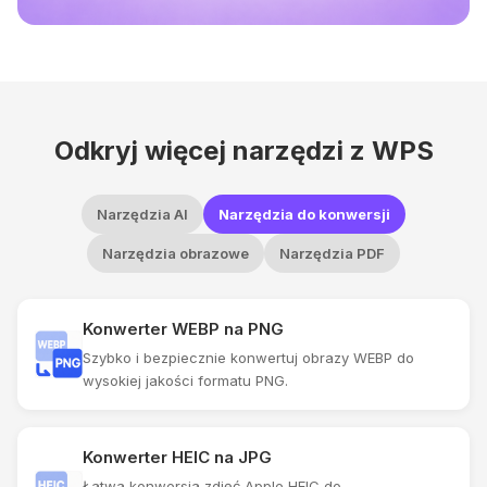
Odkryj więcej narzędzi z WPS
Narzędzia AI
Narzędzia do konwersji
Narzędzia obrazowe
Narzędzia PDF
Konwerter WEBP na PNG
Szybko i bezpiecznie konwertuj obrazy WEBP do
wysokiej jakości formatu PNG.
Konwerter HEIC na JPG
Łatwa konwersja zdjęć Apple HEIC do