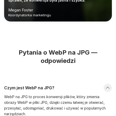
sprawił, że konwersja była jasna i szybka."
Megan Foster
Koordynatorka marketingu
Pytania o WebP na JPG —
odpowiedzi
Czym jest WebP na JPG?
WebP na JPG to proces konwersji plików, który zmienia
obrazy WebP w pliki JPG, dzięki czemu łatwiej je otwierać,
przesyłać, udostępniać, drukować i używać w popularnych
narzędziach.