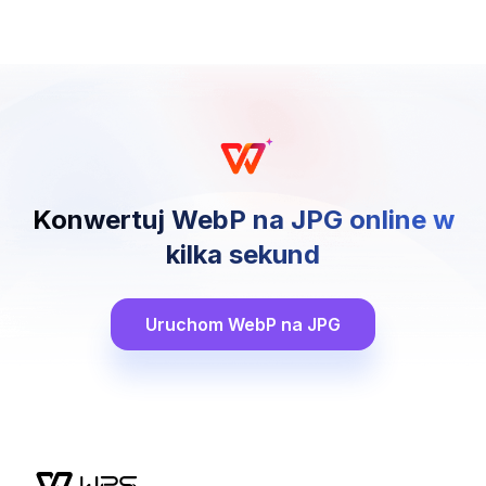
Konwertuj WebP na JPG online w
kilka sekund
Uruchom WebP na JPG