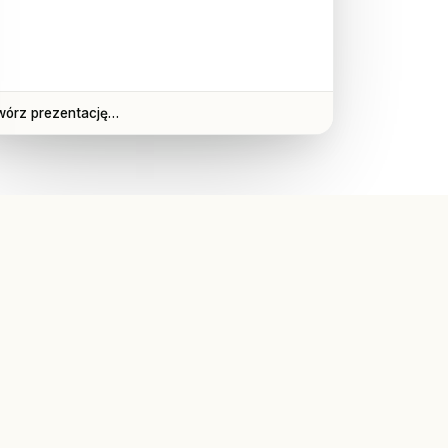
wórz prezentację…