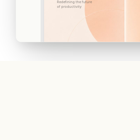
Redefining the future
of productivity