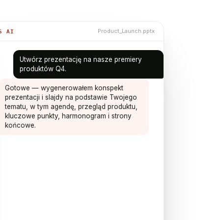
Product_Launch.pptx
S AI
Utwórz prezentację na nasze premiery
produktów Q4.
Gotowe — wygenerowałem konspekt
prezentacji i slajdy na podstawie Twojego
tematu, w tym agendę, przegląd produktu,
kluczowe punkty, harmonogram i strony
końcowe.