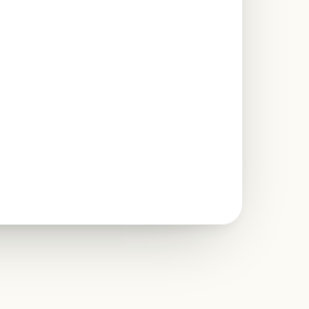
REVIEWS
★
★
★
★
★
towa do edycji